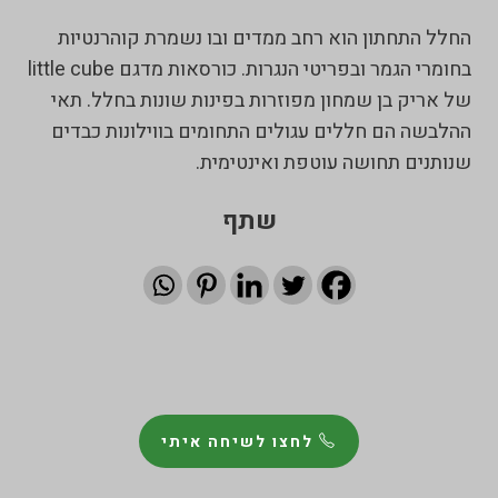
החלל התחתון הוא רחב ממדים ובו נשמרת קוהרנטיות
בחומרי הגמר ובפריטי הנגרות. כורסאות מדגם little cube
של אריק בן שמחון מפוזרות בפינות שונות בחלל. תאי
ההלבשה הם חללים עגולים התחומים בווילונות כבדים
שנותנים תחושה עוטפת ואינטימית.
שתף
לחצו לשיחה איתי