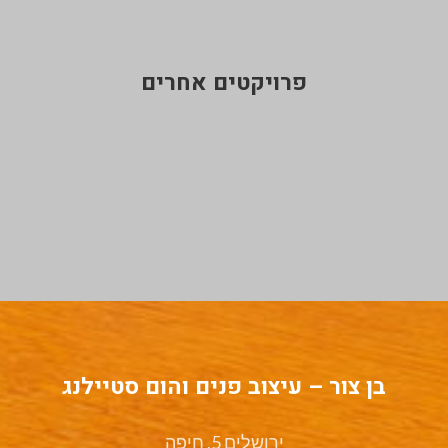
פרויקטים אחרים
בן צור – עיצוב פנים והום סטיילנג
ירושלים 5, חיפה