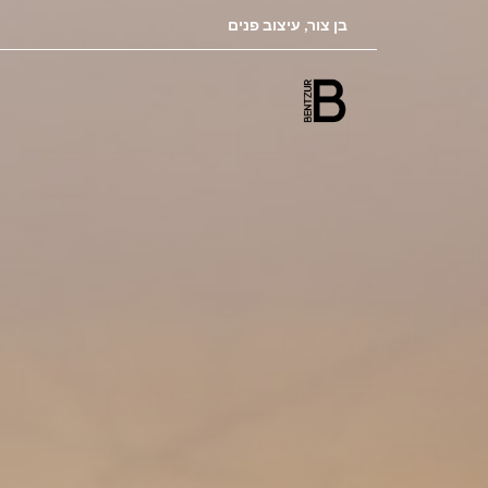
בן צור, עיצוב פנים