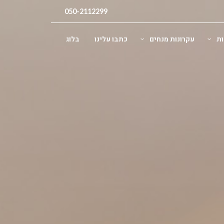
050-2112299
ות
עקרונות מנחים
כתבו עלינו
בלוג