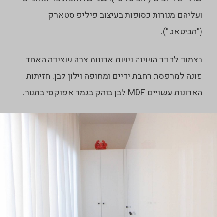
ועליהם מנורות כסופות בעיצוב פיליפ סטארק
("הביטאט").
בצמוד לחדר השינה נישת ארונות צרה שצידה האחד
פונה למרפסת רחבת ידיים ומחופה וילון לבן. חזיתות
הארונות עשויים MDF לבן בוהק בגמר אפוקסי בתנור.