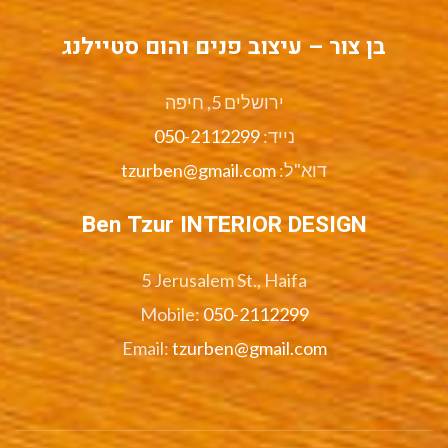
בן צור – עיצוב פנים והום סטיילנג
ירושלים 5, חיפה
נייד:
050-2112299
דוא"ל:
tzurben@gmail.com
Ben Tzur INTERIOR DESIGN
5 Jerusalem St., Haifa
Mobile:
050-2112299
Email:
tzurben@gmail.com