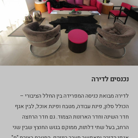
נכנסים לדירה
לדירה מבואת כניסה המפרידה בין החלל הציבורי –
הכולל סלון, פינת עבודה, מטבח ופינת אוכל, לבין אגף
חדר השינה וחדר הארונות הצמוד. גם חדר הרחצה
הרחב, בעל שתי דלתות, ממוקם בגוש החוצץ שבין שני
אגפי הדירה ומאפשר מעבר ביניהם. המטבח בצורת "ח",