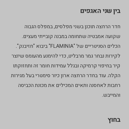
בין שני האגפים
חדר הרחצה תוכנן בשני מפלסים, במפלס הגבוה
שקועה אמבטיה שתחומה במבנה קובייתי מעצים.
הכלים הסניטריים של "FLAMINIA" ביבוא "חזיבנק".
לקירות נבחר גמר מרבליט, כדי להימנע מהעומס שיוצר
קיר בחיפוי קרמיקה ובגלל עמידות חומר זה ותחזוקתו
הקלה. עוד בחדר הרחצה ארון כיור סימטרי בעל מגירות
רחבות לאחסנה ותאים המכילים את מכונת הכביסה
והמייבש.
בחוץ