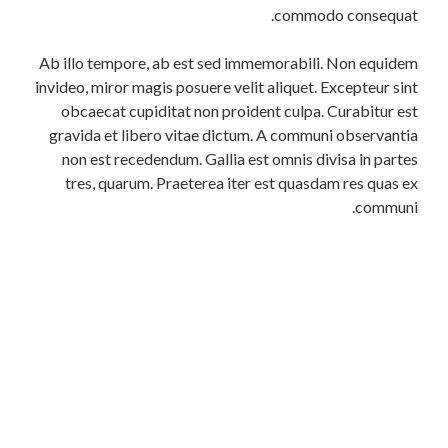
commodo consequat.
Ab illo tempore, ab est sed immemorabili. Non equidem
invideo, miror magis posuere velit aliquet. Excepteur sint
obcaecat cupiditat non proident culpa. Curabitur est
gravida et libero vitae dictum. A communi observantia
non est recedendum. Gallia est omnis divisa in partes
tres, quarum. Praeterea iter est quasdam res quas ex
communi.