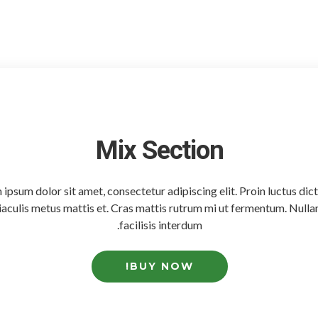
Mix Section
ipsum dolor sit amet, consectetur adipiscing elit. Proin luctus dic
iaculis metus mattis et. Cras mattis rutrum mi ut fermentum. Null
facilisis interdum.
BUY NOW!