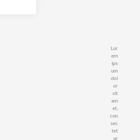
Lor
em
ips
um
dol
or
sit
am
et,
con
sec
tet
ur