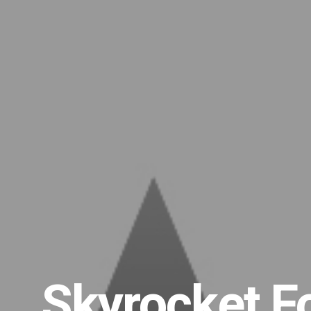
Skyrocket F