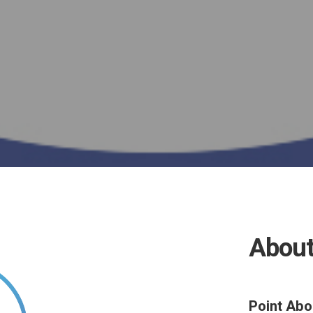
Abou
Point Abo