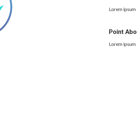
Lorem ipsum d
Point Abo
Lorem ipsum d